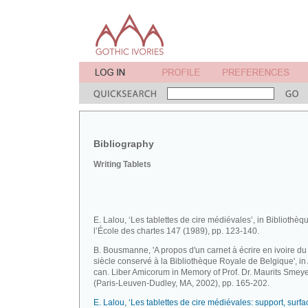
Bibliography
Writing Tablets
E. Lalou, ‘Les tablettes de cire médiévales’, in Bibliothèq
l’École des chartes 147 (1989), pp. 123-140.
B. Bousmanne, 'A propos d'un carnet à écrire en ivoire d
siècle conservé à la Bibliothèque Royale de Belgique', in 
can. Liber Amicorum in Memory of Prof. Dr. Maurits Smey
(Paris-Leuven-Dudley, MA, 2002), pp. 165-202.
E. Lalou, ‘Les tablettes de cire médiévales: support, surfac