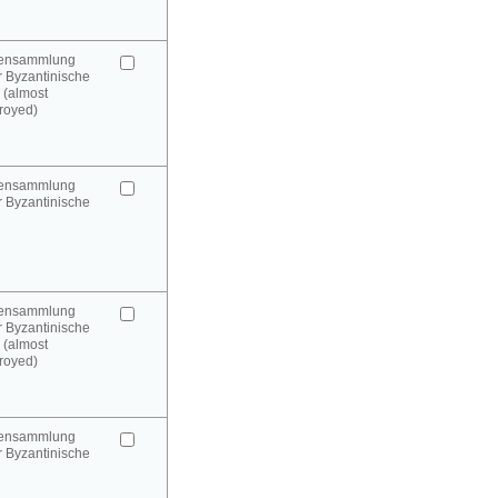
urensammlung
 Byzantinische
 (almost
royed)
urensammlung
 Byzantinische
urensammlung
 Byzantinische
 (almost
royed)
urensammlung
 Byzantinische