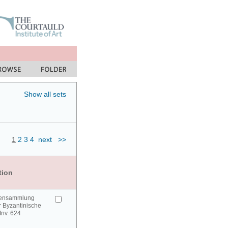
Show all sets
1
2
3
4
next
>>
tion
urensammlung
 Byzantinische
 Inv. 624