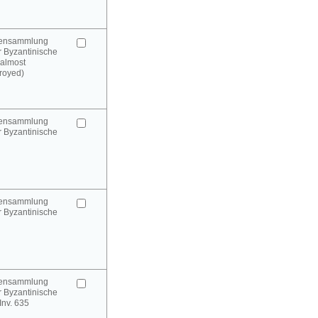
urensammlung
 Byzantinische
(almost
royed)
urensammlung
 Byzantinische
urensammlung
 Byzantinische
urensammlung
 Byzantinische
 Inv. 635