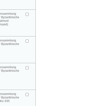
urensammlung
 Byzantinische
(almost
royed)
urensammlung
 Byzantinische
urensammlung
 Byzantinische
urensammlung
 Byzantinische
 Inv. 635