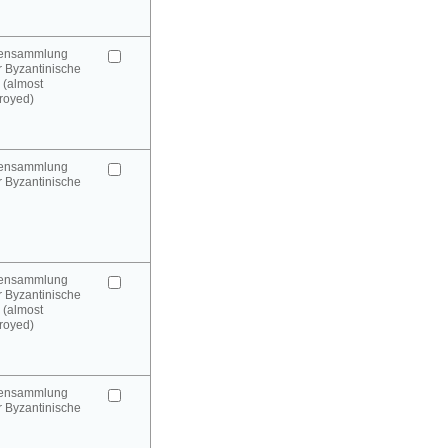
urensammlung
 Byzantinische
 (almost
royed)
urensammlung
 Byzantinische
urensammlung
 Byzantinische
 (almost
royed)
urensammlung
 Byzantinische