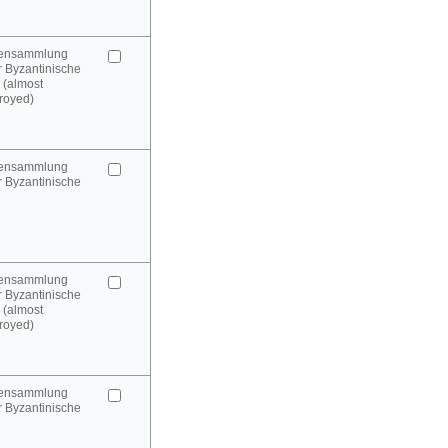
urensammlung
 Byzantinische
 (almost
royed)
urensammlung
 Byzantinische
urensammlung
 Byzantinische
 (almost
royed)
urensammlung
 Byzantinische