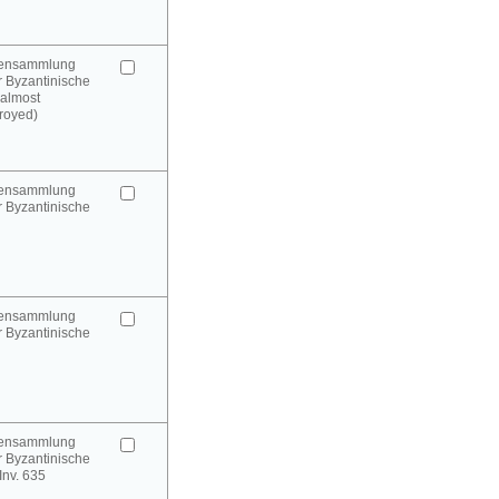
urensammlung
 Byzantinische
(almost
royed)
urensammlung
 Byzantinische
urensammlung
 Byzantinische
urensammlung
 Byzantinische
 Inv. 635